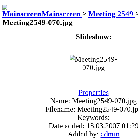
Mainscreen
>
Meeting 2549
Meeting2549-070.jpg
Slideshow:
Properties
Name:
Meeting2549-070.jpg
Filename:
Meeting2549-070.j
Keywords:
Date added:
13.03.2007 01:2
Added by:
admin