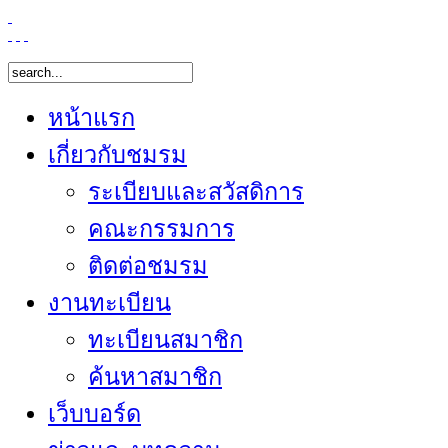
หน้าแรก
เกี่ยวกับชมรม
ระเบียบและสวัสดิการ
คณะกรรมการ
ติดต่อชมรม
งานทะเบียน
ทะเบียนสมาชิก
ค้นหาสมาชิก
เว็บบอร์ด