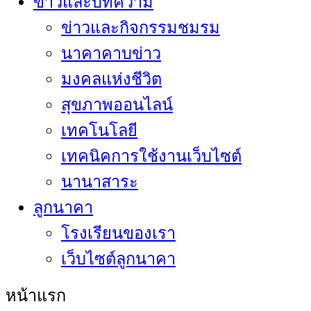
ข่าวและบทความ
ข่าวและกิจกรรมชมรม
นาคาคาบข่าว
มงคลแห่งชีวิต
สุขภาพออนไลน์
เทคโนโลยี
เทคนิคการใช้งานเว็บไซต์
นานาสาระ
ลูกนาคา
โรงเรียนของเรา
เว็บไซต์ลูกนาคา
หน้าแรก