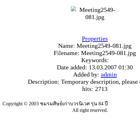
Properties
Name:
Meeting2549-081.jpg
Filename:
Meeting2549-081.jpg
Keywords:
Date added:
13.03.2007 01:30
Added by:
admin
Description:
Temporary description, please 
hits:
2713
Copyright © 2003 ชมรมศิษย์เก่าบวรนิเวศ รุ่น 84 ปี
All right reserved.