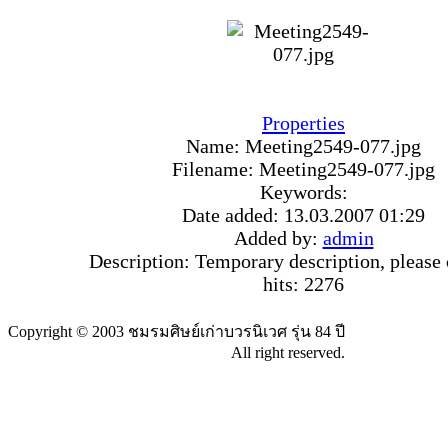
Properties
Name:
Meeting2549-077.jpg
Filename:
Meeting2549-077.jpg
Keywords:
Date added:
13.03.2007 01:29
Added by:
admin
Description:
Temporary description, please 
hits:
2276
Copyright © 2003 ชมรมศิษย์เก่าบวรนิเวศ รุ่น 84 ปี
All right reserved.