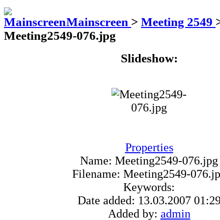
Mainscreen
>
Meeting 2549
Meeting2549-076.jpg
Slideshow:
Properties
Name:
Meeting2549-076.jpg
Filename:
Meeting2549-076.j
Keywords:
Date added:
13.03.2007 01:2
Added by:
admin