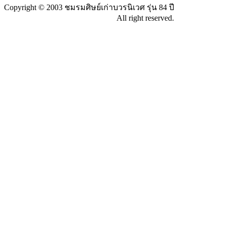
Copyright © 2003 ชมรมศิษย์เก่าบวรนิเวศ รุ่น 84 ปี
All right reserved.