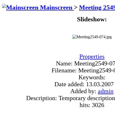
Mainscreen
>
Meeting 254
Slideshow:
Properties
Name:
Meeting2549-07
Filename:
Meeting2549-
Keywords:
Date added:
13.03.2007
Added by:
admin
Description:
Temporary description,
hits:
3026