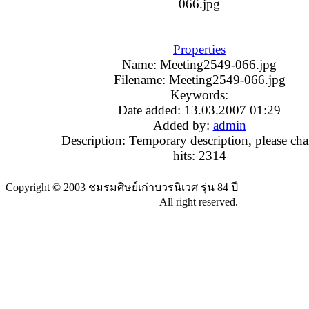
Properties
Name:
Meeting2549-066.jpg
Filename:
Meeting2549-066.jpg
Keywords:
Date added:
13.03.2007 01:29
Added by:
admin
Description:
Temporary description, please cha
hits:
2314
Copyright © 2003 ชมรมศิษย์เก่าบวรนิเวศ รุ่น 84 ปี
All right reserved.