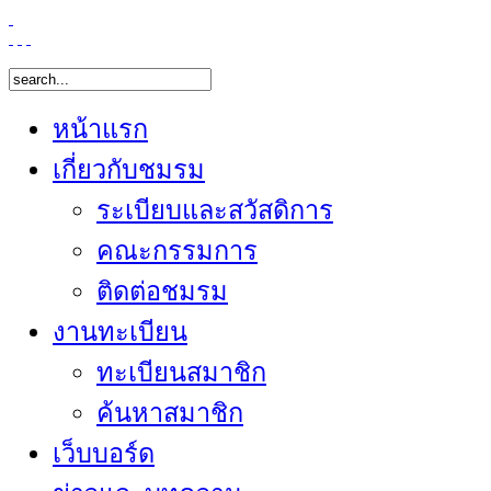
หน้าแรก
เกี่ยวกับชมรม
ระเบียบและสวัสดิการ
คณะกรรมการ
ติดต่อชมรม
งานทะเบียน
ทะเบียนสมาชิก
ค้นหาสมาชิก
เว็บบอร์ด