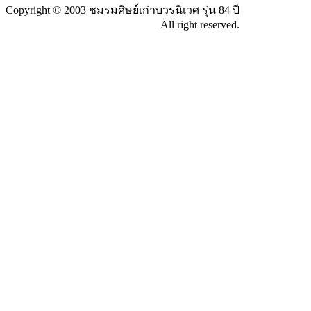
Copyright © 2003 ชมรมศิษย์เก่าบวรนิเวศ รุ่น 84 ปี
All right reserved.