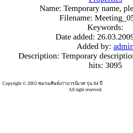
Name:
Temporary name, ple
Filename:
Meeting_05
Keywords:
Date added:
26.03.200
Added by:
admi
Description:
Temporary description
hits:
3095
Copyright © 2003 ชมรมศิษย์เก่าบวรนิเวศ รุ่น 84 ปี
All right reserved.