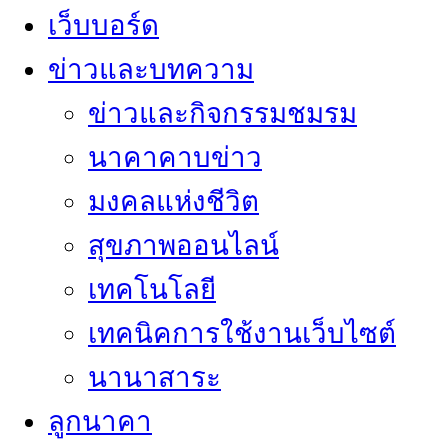
เว็บบอร์ด
ข่าวและบทความ
ข่าวและกิจกรรมชมรม
นาคาคาบข่าว
มงคลแห่งชีวิต
สุขภาพออนไลน์
เทคโนโลยี
เทคนิคการใช้งานเว็บไซต์
นานาสาระ
ลูกนาคา