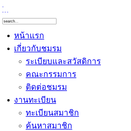
หน้าแรก
เกี่ยวกับชมรม
ระเบียบและสวัสดิการ
คณะกรรมการ
ติดต่อชมรม
งานทะเบียน
ทะเบียนสมาชิก
ค้นหาสมาชิก