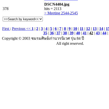
DSCN4404.jpg
378
hits = 2113
> Meeting 2544-2545
First
:
Previous <<
1
|
2
|
3
|
4
|
5
|
6
|
7
|
8
|
9
|
10
|
11
|
12
|
13
|
14
|
1
35
|
36
|
37
|
38
|
39
|
40
|
41
|
42
|
43
|
44
|
Copyright © 2003 ชมรมศิษย์เก่าบวรนิเวศ รุ่น 84 ปี
All right reserved.