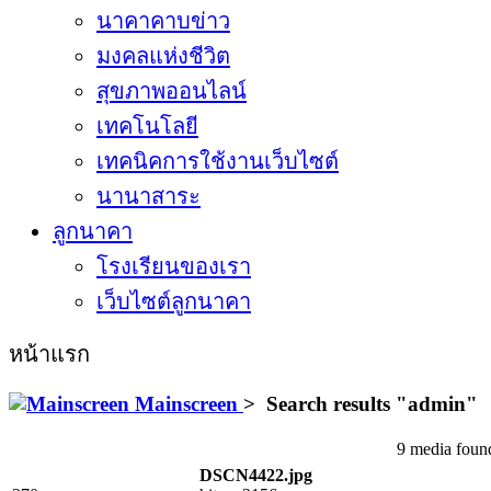
นาคาคาบข่าว
มงคลแห่งชีวิต
สุขภาพออนไลน์
เทคโนโลยี
เทคนิคการใช้งานเว็บไซต์
นานาสาระ
ลูกนาคา
โรงเรียนของเรา
เว็บไซต์ลูกนาคา
หน้าแรก
Mainscreen
>
Search results "
admin
"
9 media found
DSCN4422.jpg