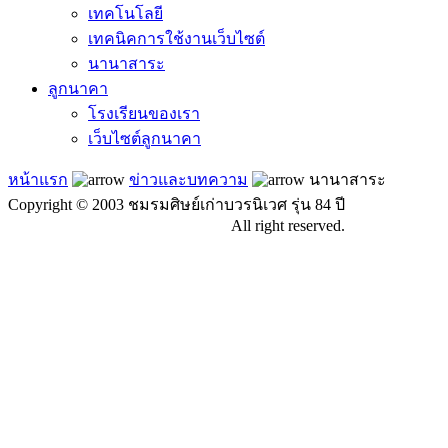
เทคโนโลยี
เทคนิคการใช้งานเว็บไซต์
นานาสาระ
ลูกนาคา
โรงเรียนของเรา
เว็บไซต์ลูกนาคา
หน้าแรก
ข่าวและบทความ
นานาสาระ
Copyright © 2003 ชมรมศิษย์เก่าบวรนิเวศ รุ่น 84 ปี
All right reserved.